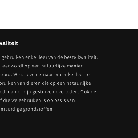
aliteit
 gebruiken enkel leer van de beste kwaliteit.
t leer wordt op een natuurlijke manier
looid. We streven ernaar om enkel leer te
bruiken van dieren die op een natuurlijke
od manier zijn gestorven overleden. Ook de
rf die we gebruiken is op basis van
antaardige grondstoffen.