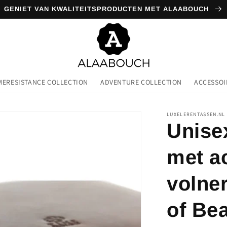
GENIET VAN KWALITEITSPRODUCTEN MET ALAABOUCH
MERESISTANCE COLLECTION
ADVENTURE COLLECTION
ACCESSOI
LUXELERENTASSEN.NL
Unise
met a
volner
of Bea