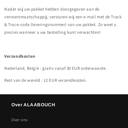
Nadat wij uw pakket hebben doorgegeven aan de
vervoersmaatschappij, versturen wij een e-mail met de Track
& Trace-code (leveringsnummer) van uw pakket. Zo weet u
precies wanneer u uw bestelling kunt verwachten!
Verzendkosten
Nederland, België
:
gratis vanaf 30 EUR orderwaarde.
Rest van de wereld :
12 EUR verzendkosten.
Over ALAABOUCH
Over ons