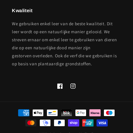
Kwaliteit
We gebruiken enkel leer van de beste kwaliteit. Dit
leer wordt op een natuurlijke manier gelooid. We
streven ernaar om enkel leer te gebruiken van dieren
die op een natuurlijke dood manier zijn
gestorven overleden. Ook de verf die we gebruiken is
op basis van plantaardige grondstoffen.
Facebook
Instagram
Betaalmethoden
undefine
und