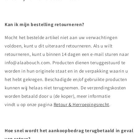
Kan ik mijn bestelling retourneren?
Mocht het bestelde artikel niet aan uw verwachtingen
voldoen, kunt u dit uiteraard retourneren. Als u
wilt
retourneren, kunt u binnen 14 dagen een e-mail sturen naar
info@alaabouch.com
. Producten dienen teruggestuurd te
worden in hun originele staat en in de verpakking waarin u
het hebt gekregen. Beschadigde en/of gebruikte producten
kunnen wij helaas niet terugnemen. De verzendingskosten
worden betaald door
u (de koper)
,
meer informatie
vind
t
u
op
onze
pagina
Retour & Herroepingsrecht
.
Hoe snel wordt het aankoopbedrag
terugbetaald
in geval
van retour?