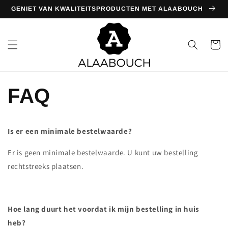
Meteen
GENIET VAN KWALITEITSPRODUCTEN MET ALAABOUCH
naar de
content
Winkelwa
FAQ
Is er een minimale bestelwaarde?
Er is geen minimale bestelwaarde. U kunt uw bestelling
rechtstreeks plaatsen.
Hoe lang duurt het voordat ik mijn bestelling in huis
heb?