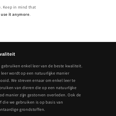
e. Keep in mind that
r use it anymore
.
aliteit
 gebruiken enkel leer van de beste kwaliteit.
t leer wordt op een natuurlijke manier
looid. We streven ernaar om enkel leer te
bruiken van dieren die op een natuurlijke
od manier zijn gestorven overleden. Ook de
rf die we gebruiken is op basis van
antaardige grondstoffen.