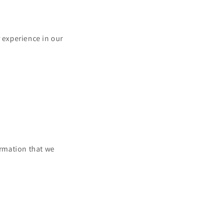
r experience in our
ormation that we