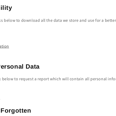
ility
ks below to download all the data we store and use for a bette
ation
Personal Data
k below to request a report which will contain all personal inf
t
 Forgotten