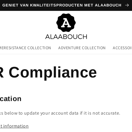
GENIET VAN KWALITEITSPRODUCTEN MET ALAABOUCH
MERESISTANCE COLLECTION
ADVENTURE COLLECTION
ACCESSOI
 Compliance
ication
ks below to update your account data if it is not accurate.
nt information