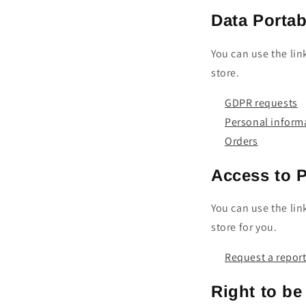
Data Portab
You can use the lin
store.
GDPR requests
Personal inform
Orders
Access to 
You can use the lin
store for you.
Request a repor
Right to be