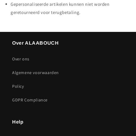
Gepersonaliseerde artikelen kunnen niet worden
geretourneerd voor terugbetaling.
Over ALAABOUCH
Over ons
Algemene voorwaarden
Policy
GDPR Compliance
Help