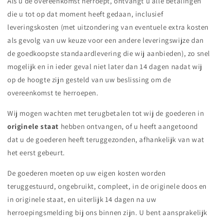
Als u de overeenkomst herroept, ontvangt u alle betalingen
die u tot op dat moment heeft gedaan, inclusief
leveringskosten (met uitzondering van eventuele extra kosten
als gevolg van uw keuze voor een andere leveringswijze dan
de goedkoopste standaardlevering die wij aanbieden), zo snel
mogelijk en in ieder geval niet later dan 14 dagen nadat wij
op de hoogte zijn gesteld van uw beslissing om de
overeenkomst te herroepen.
Wij mogen wachten met terugbetalen tot wij de goederen in
originele staat
hebben ontvangen, of u heeft aangetoond
dat u de goederen heeft teruggezonden, afhankelijk van wat
het eerst gebeurt.
De goederen moeten op uw eigen kosten worden
teruggestuurd, ongebruikt, compleet, in de originele doos en
in originele staat, en uiterlijk 14 dagen na uw
herroepingsmelding bij ons binnen zijn. U bent aansprakelijk