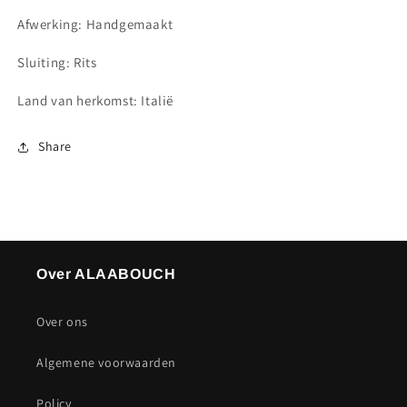
Afwerking: Handgemaakt
Sluiting: Rits
Land van herkomst: Italië
Share
Over ALAABOUCH
Over ons
Algemene voorwaarden
Policy