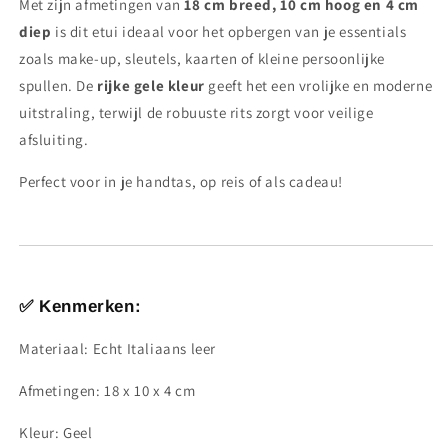
Met zijn afmetingen van
18 cm breed, 10 cm hoog en 4 cm
diep
is dit etui ideaal voor het opbergen van je essentials
zoals make-up, sleutels, kaarten of kleine persoonlijke
spullen. De
rijke gele kleur
geeft het een vrolijke en moderne
uitstraling, terwijl de robuuste rits zorgt voor veilige
afsluiting.
Perfect voor in je handtas, op reis of als cadeau!
✅
Kenmerken:
Materiaal: Echt Italiaans leer
Afmetingen: 18 x 10 x 4 cm
Kleur: Geel