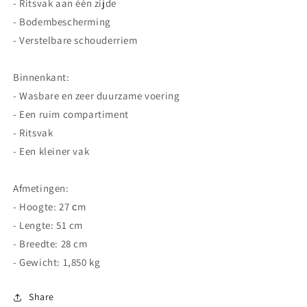
- Ritsvak aan één zijde
- Bodembescherming
- Verstelbare schouderriem
Binnenkant:
- Wasbare en zeer duurzame voering
- Een ruim compartiment
- Ritsvak
- Een kleiner vak
Afmetingen:
- Hoogte: 27 сm
- Lengte: 51 cm
- Breedte: 28 cm
- Gewicht: 1,850 kg
Share