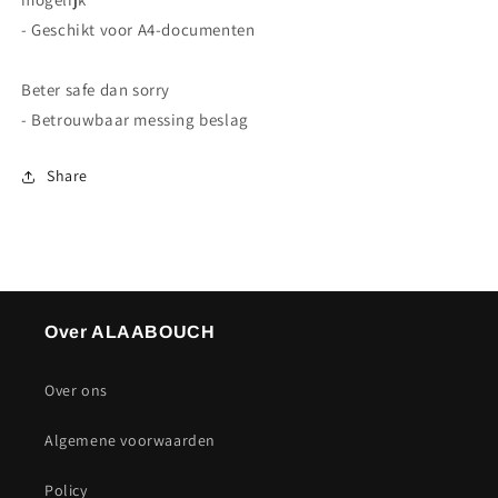
- Geschikt voor A4-documenten
Beter safe dan sorry
- Betrouwbaar messing beslag
Share
Over ALAABOUCH
Over ons
Algemene voorwaarden
Policy