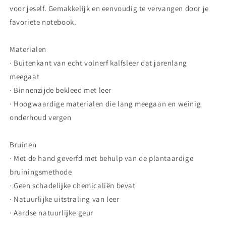
Nobody
Nobody
voor jeself. Gemakkelijk en eenvoudig te vervangen door je
favoriete notebook.
Materialen
· Buitenkant van echt volnerf kalfsleer dat jarenlang
meegaat
· Binnenzijde bekleed met leer
· Hoogwaardige materialen die lang meegaan en weinig
onderhoud vergen
Bruinen
· Met de hand geverfd met behulp van de plantaardige
bruiningsmethode
·
Geen schadelijke chemicaliën bevat
· Natuurlijke uitstraling van leer
· Aardse natuurlijke geur