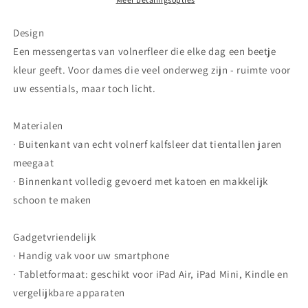
PARIS
PARIS
WIFE
WIFE
Design
Een messengertas van volnerfleer die elke dag een beetje
kleur geeft. Voor dames die veel onderweg zijn - ruimte voor
uw essentials, maar toch licht.
Materialen
· Buitenkant van echt volnerf kalfsleer dat tientallen jaren
meegaat
· Binnenkant volledig gevoerd met katoen en makkelijk
schoon te maken
Gadgetvriendelijk
· Handig vak voor uw smartphone
· Tabletformaat: geschikt voor iPad Air, iPad Mini, Kindle en
vergelijkbare apparaten